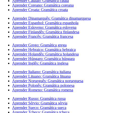
Aprender Catalão: Gramática catalã
Aprender Coreano: Gramática coreana
Aprender Croata: Gramática croata
Aprender Dinamarquês: Gramática dinamarquesa
Aprender Espanhol: Gramática espanhola
Aprender Esloveno: Gramática eslovena
Aprender Finlandês: Gramática finlandesa
Aprender Francês: Gramática francesa
Aprender Grego: Gramática grega
Aprender Hebraico: Gramática hebraica
Aprender Holandês: Gramática holandesa
Aprender Húngaro: Gramática húngara
Aprender Inglês: Gramática inglesa
Aprender Italiano: Gramática italiana
Aprender Lituano: Gramática lituana
Aprender Norueguês: Gramática norueguesa
Aprender Polonês: Gramática polonesa
Aprender Romeno: Gramática romena
Aprender Russo: Gramática russa
Aprender Sérvio: Gramática sérvia
Aprender Sueco: Gramática sueca
Aprender Tcheco: Gramática tcheca