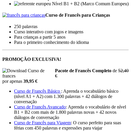
Nível B1 + B2 (Marco Comum Europeu)
Curso de Francês para Crianças
250 palavras
Curso interativo com jogos e imagens
Para crianças a partir 5 anos
Para o primeiro conhecimento do idioma
PROMOÇÃO EXCLUSIVA!
Pacote de Francês Completo
de
52,40
€
por apenas
39,95 €
Curso de Francês Básico
: Aprenda o vocabulário básico
(nível A1 + A2) com 1.300 palavras + 42 diálogos de
conversação
Curso de Francês Avançado
: Aprenda o vocabulário de nível
B1 + B2 com mais de 1.800 palavras novas + 42 novos
diálogos de conversação
Curso de Francês para Viagem
: O curso perfeito para suas
férias com 450 palavras e expressões para viajar