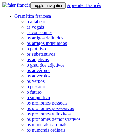
Aprender Francês
Toggle navigation
Gramática francesa
o alfabeto
as vogais
as consoantes
os artigos definidos
os artigos indefinidos
o partitivo
os substantivos
os adjetivos
o grau dos adjetivos
os advérbios
os advérbios
os verbos
o passado
o futuro
o subjuntivo
os pronomes pessoais
os pronomes possessivos
os pronomes reflexivos
os pronomes demonstrativos
os numerais cardinais
os numerais ordinais