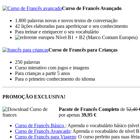
Curso de Francês Avançado
1.800 palavras novas e novos textos de conversação
42 lições elaboradas para aperfeiçoar o seu conhecimento
Para treinar e enriquecer o seu vocabulário
Nível B1 + B2 (Marco Comum Europeu)
Curso de Francês para Crianças
250 palavras
Curso interativo com jogos e imagens
Para crianças a partir 5 anos
Para o primeiro conhecimento do idioma
PROMOÇÃO EXCLUSIVA!
Pacote de Francês Completo
de
52,40 
por apenas
39,95 €
Curso de Francês Básico
: Aprenda o vocabulário básico (níve
Curso de Francês Avançado
: Aprenda o vocabulário de nível 
Curso de Francês para Viagem
: O curso perfeito para suas féri