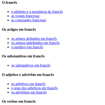
O francês
o alfabeto e a pronúncia do francês
as vogais francesas
as consoantes francesas
Os artigos em francês
os artigos definidos em francês
os artigos indefinidos em francês
o partitivo em francês
Os substantivos em francês
os substantivos em francês
O adjetivo e advérbio em francês
os adjetivos em francês
o grau dos adjetivos em francês
os advérbios em francês
Os verbos em francês