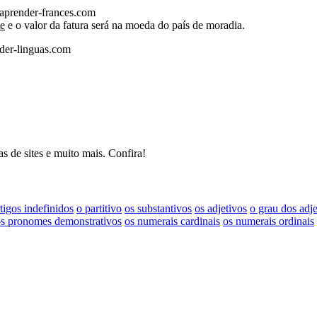
.aprender-frances.com
e
e o valor da fatura será na moeda do país de moradia.
der-linguas.com
s de sites e muito mais. Confira!
rtigos indefinidos
o partitivo
os substantivos
os adjetivos
o grau dos adje
s pronomes demonstrativos
os numerais cardinais
os numerais ordinais