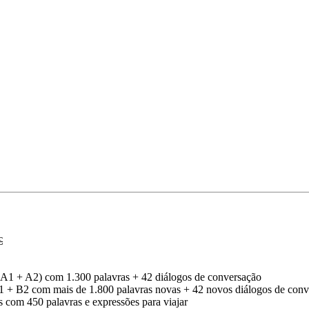
€
l A1 + A2) com 1.300 palavras + 42 diálogos de conversação
B1 + B2 com mais de 1.800 palavras novas + 42 novos diálogos de con
as com 450 palavras e expressões para viajar