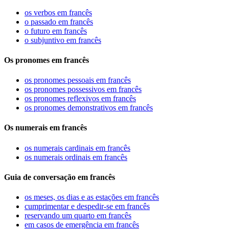
os verbos em francês
o passado em francês
o futuro em francês
o subjuntivo em francês
Os pronomes em francês
os pronomes pessoais em francês
os pronomes possessivos em francês
os pronomes reflexivos em francês
os pronomes demonstrativos em francês
Os numerais em francês
os numerais cardinais em francês
os numerais ordinais em francês
Guia de conversação em francês
os meses, os dias e as estações em francês
cumprimentar e despedir-se em francês
reservando um quarto em francês
em casos de emergência em francês