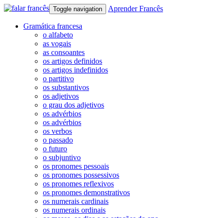
Aprender Francês
Toggle navigation
Gramática francesa
o alfabeto
as vogais
as consoantes
os artigos definidos
os artigos indefinidos
o partitivo
os substantivos
os adjetivos
o grau dos adjetivos
os advérbios
os advérbios
os verbos
o passado
o futuro
o subjuntivo
os pronomes pessoais
os pronomes possessivos
os pronomes reflexivos
os pronomes demonstrativos
os numerais cardinais
os numerais ordinais