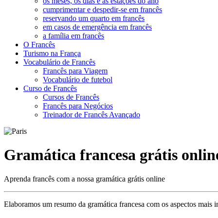
os meses, os dias e as estações do ano
cumprimentar e despedir-se em francês
reservando um quarto em francês
em casos de emergência em francês
a família em francês
O Francês
Turismo na França
Vocabulário de Francês
Francês para Viagem
Vocabulário de futebol
Curso de Francês
Cursos de Francês
Francês para Negócios
Treinador de Francês Avançado
Gramática francesa grátis onlin
Aprenda francês com a nossa gramática grátis online
Elaboramos um resumo da gramática francesa com os aspectos mais im