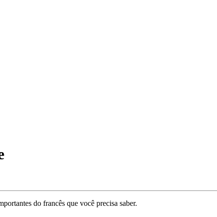
e
portantes do francês que você precisa saber.